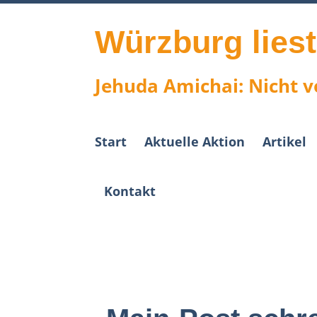
Skip
to
content
Würzburg lies
Jehuda Amichai: Nicht vo
Start
Aktuelle Aktion
Artikel
Kontakt