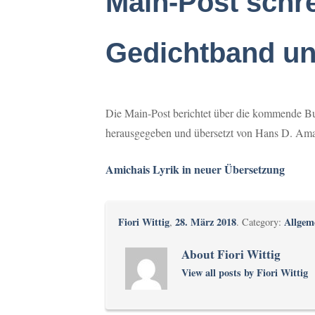
Main-Post schr
Gedichtband un
Die Main-Post berichtet über die kommende Bu
herausgegeben und übersetzt von Hans D. Ama
Amichais Lyrik in neuer Übersetzung
Fiori Wittig
28. März 2018
Allgem
,
. Category:
About Fiori Wittig
View all posts by Fiori Wittig