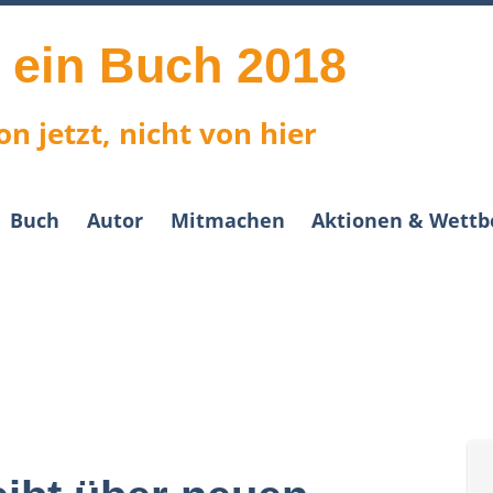
t ein Buch 2018
n jetzt, nicht von hier
Buch
Autor
Mitmachen
Aktionen & Wett
Schulwettbewerb
Schreibwettbewerb
Rätsel-Rallye