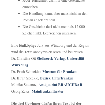
Jeder Teilnehmer darf nur eine Geschichte
einreichen.
Die Handlung kann, aber muss nicht an den
Roman angelehnt sein.
Die Geschichte darf nicht mehr als 12 000
Zeichen inkl. Leerzeichen umfassen.
Eine fünfköpfige Jury aus Würzburg und der Region
wird die Texte anonymisiert lesen und beurteilen.
Stellwerck Verlag,
Universität
Dr. Christine Ott
Würzburg
Museum für Franken
Dr. Erich Schneider,
Bezirk Unterfranken
Dr. Birgit Speckle,
Antiquariat BRAUCHBAR
Monika Stoianov,
Mainfrankentheater
Georg Zeies,
Die drei Gewinner dürfen ihren Text bei der