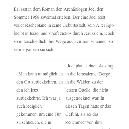
Er lässt in dem Roman den Archäologen Joel den
Sommer 1958 zweimal erleben. Der eine Joel reist
voller Rachepläne in seine Geburtsstadt, sein Alter Ego
bleibt in Israel und streift ziellos durch Jerusalem. Doch
so unterschiedlich ihre Wege auch zu sein scheinen, so
sehr ergänzen sie sich.
„Joel plante einen Ausflug
„Man kann unmöglich an
in die Jerusalemer Berge.
den Ort zurückkehren, an
in die Wälder, zu der
den ich jetzt
letzten Quelle, die nicht
zurückkehrte. Ich war ja
ausgetrocknet war. In
auch lediglich
diesen Tagen hatte er das
gekommen, um eine Tür
Gefühl, als sei das
zu schließen, die in
Zeitenmeer von ihm