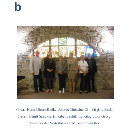
b
v.l.n.r.: Horst-Dieter-Radke, Jurorin Christine Ott, Brigitte Bark,
Jurorin Birgit Speckle, Elisabeth Schilling-Küng, Juror Georg
Zeies bei der Verleihung im Max-Stern-Keller