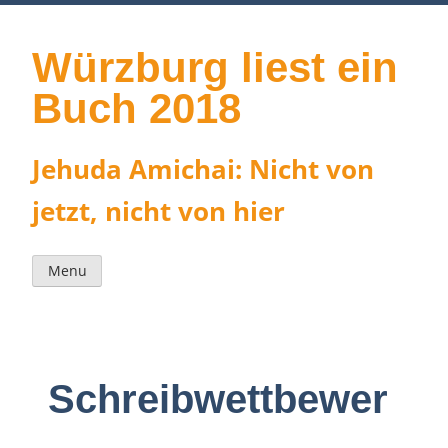
Skip
to
content
Würzburg liest ein
Buch 2018
Jehuda Amichai: Nicht von
jetzt, nicht von hier
Menu
Schreibwettbewer