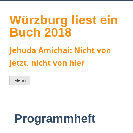
Skip
to
content
Würzburg liest ein
Buch 2018
Jehuda Amichai: Nicht von
jetzt, nicht von hier
Menu
Programmheft